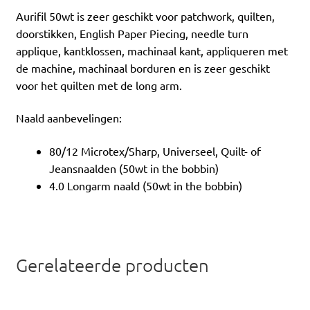
Aurifil 50wt is zeer geschikt voor patchwork, quilten,
doorstikken, English Paper Piecing, needle turn
applique, kantklossen, machinaal kant, appliqueren met
de machine, machinaal borduren en is zeer geschikt
voor het quilten met de long arm.
Naald aanbevelingen:
80/12 Microtex/Sharp, Universeel, Quilt- of
Jeansnaalden (50wt in the bobbin)
4.0 Longarm naald (50wt in the bobbin)
Gerelateerde producten