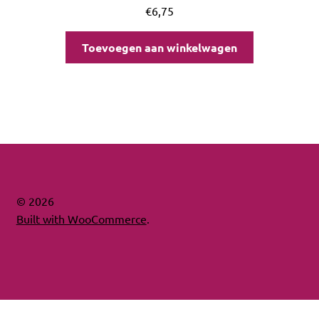
€
6,75
Toevoegen aan winkelwagen
© 2026
Built with WooCommerce
.