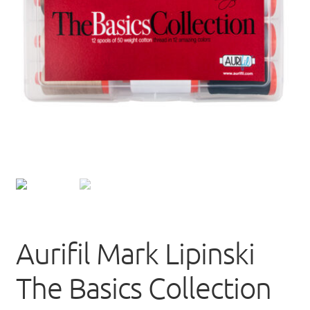
uitvou
Aurifil Mark Lipinski
The Basics Collection