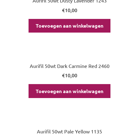
Aurifil 50wt Dusty Lavender 1243
€
10,00
Toevoegen aan winkelwagen
Aurifil 50wt Dark Carmine Red 2460
€
10,00
Toevoegen aan winkelwagen
Aurifil 50wt Pale Yellow 1135