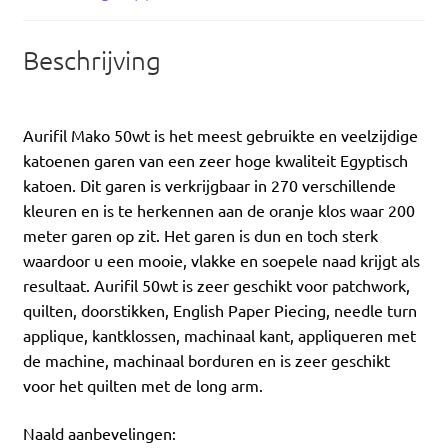
Beschrijving
Aurifil Mako 50wt is het meest gebruikte en veelzijdige
katoenen garen van een zeer hoge kwaliteit Egyptisch
katoen. Dit garen is verkrijgbaar in 270 verschillende
kleuren en is te herkennen aan de oranje klos waar 200
meter garen op zit. Het garen is dun en toch sterk
waardoor u een mooie, vlakke en soepele naad krijgt als
resultaat. Aurifil 50wt is zeer geschikt voor patchwork,
quilten, doorstikken, English Paper Piecing, needle turn
applique, kantklossen, machinaal kant, appliqueren met
de machine, machinaal borduren en is zeer geschikt
voor het quilten met de long arm.
Naald aanbevelingen: