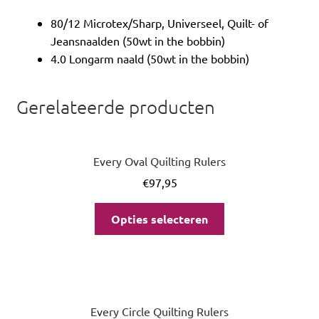
80/12 Microtex/Sharp, Universeel, Quilt- of
Jeansnaalden (50wt in the bobbin)
4.0 Longarm naald (50wt in the bobbin)
Gerelateerde producten
Every Oval Quilting Rulers
€
97,95
Opties selecteren
Every Circle Quilting Rulers