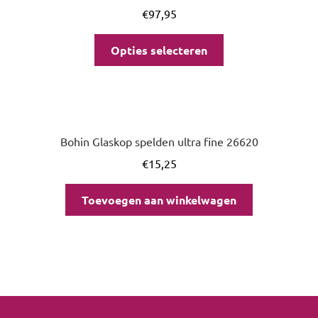
€
97,95
Opties selecteren
Bohin Glaskop spelden ultra fine 26620
€
15,25
Toevoegen aan winkelwagen