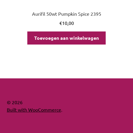
Aurifil 50wt Pumpkin Spice 2395
€
10,00
Toevoegen aan winkelwagen
© 2026
Built with WooCommerce
.