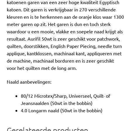
katoenen garen van een zeer hoge kwaliteit Egyptisch
katoen. Dit garen is verkrijgbaar in 270 verschillende
kleuren en is te herkennen aan de oranje klos waar 1300
meter garen op zit. Het garen is dun en toch sterk
waardoor u een mooie, vlakke en soepele naad krijgt als
resultaat. Aurifil 50wt is zeer geschikt voor patchwork,
quilten, doorstikken, English Paper Piecing, needle turn
applique, kantklossen, machinaal kant, appliqueren met
de machine, machinaal borduren en is zeer geschikt
voor het quilten met de long arm.
Naald aanbevelingen:
80/12 Microtex/Sharp, Universeel, Quilt- of
Jeansnaalden (50wt in the bobbin)
4.0 Longarm naald (50wt in the bobbin)
Gerelateerde producten