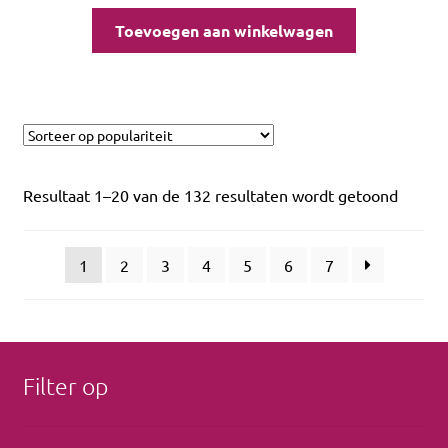
Toevoegen aan winkelwagen
Resultaat 1–20 van de 132 resultaten wordt getoond
1
2
3
4
5
6
7
Filter op