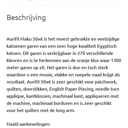
Beschrijving
Aurifil Mako 50wt is het meest gebruikte en veelzijdige
katoenen garen van een zeer hoge kwaliteit Egyptisch
katoen. Dit garen is verkrijgbaar in 270 verschillende
kleuren en is te herkennen aan de oranje klos waar 1300
meter garen op zit. Het garen is dun en toch sterk
waardoor u een mooie, vlakke en soepele naad krijgt als
resultaat. Aurifil 50wt is zeer geschikt voor patchwork,
quilten, doorstikken, English Paper Piecing, needle turn
applique, kantklossen, machinaal kant, appliqueren met
de machine, machinaal borduren en is zeer geschikt
voor het quilten met de long arm.
Naald aanbevelingen: