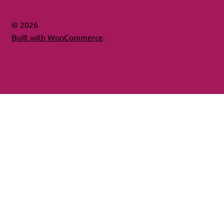
© 2026
Built with WooCommerce
.