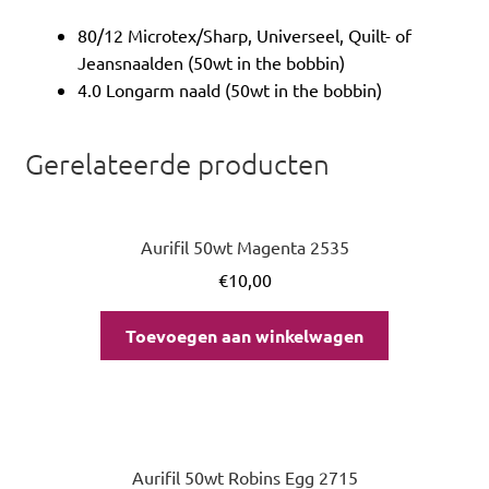
80/12 Microtex/Sharp, Universeel, Quilt- of
Jeansnaalden (50wt in the bobbin)
4.0 Longarm naald (50wt in the bobbin)
Gerelateerde producten
Aurifil 50wt Magenta 2535
€
10,00
Toevoegen aan winkelwagen
Aurifil 50wt Robins Egg 2715