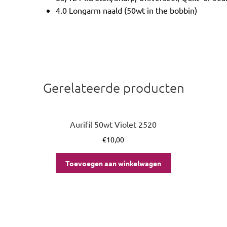
4.0 Longarm naald (50wt in the bobbin)
Gerelateerde producten
Aurifil 50wt Violet 2520
€
10,00
Toevoegen aan winkelwagen