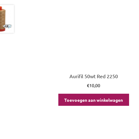
Aurifil 50wt Red 2250
€
10,00
Toevoegen aan winkelwagen