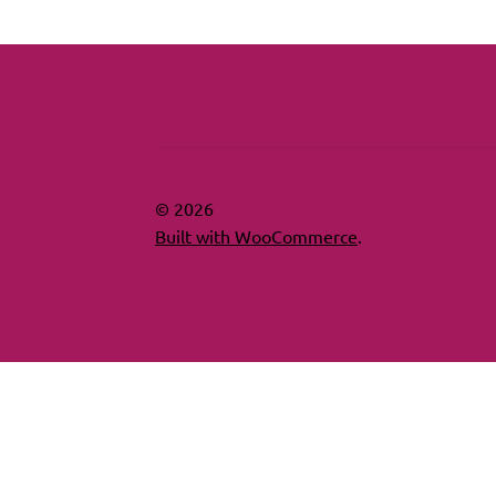
© 2026
Built with WooCommerce
.