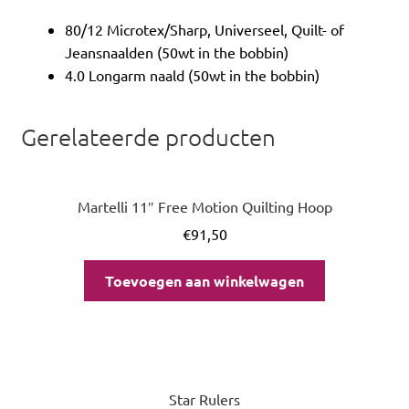
80/12 Microtex/Sharp, Universeel, Quilt- of
Jeansnaalden (50wt in the bobbin)
4.0 Longarm naald (50wt in the bobbin)
Gerelateerde producten
Martelli 11″ Free Motion Quilting Hoop
€
91,50
Toevoegen aan winkelwagen
Star Rulers