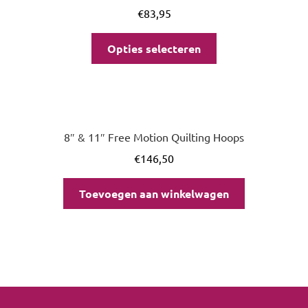
€
83,95
Opties selecteren
8″ & 11″ Free Motion Quilting Hoops
€
146,50
Toevoegen aan winkelwagen