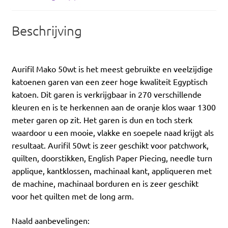
Beschrijving
Aurifil Mako 50wt is het meest gebruikte en veelzijdige
katoenen garen van een zeer hoge kwaliteit Egyptisch
katoen. Dit garen is verkrijgbaar in 270 verschillende
kleuren en is te herkennen aan de oranje klos waar 1300
meter garen op zit. Het garen is dun en toch sterk
waardoor u een mooie, vlakke en soepele naad krijgt als
resultaat. Aurifil 50wt is zeer geschikt voor patchwork,
quilten, doorstikken, English Paper Piecing, needle turn
applique, kantklossen, machinaal kant, appliqueren met
de machine, machinaal borduren en is zeer geschikt
voor het quilten met de long arm.
Naald aanbevelingen: