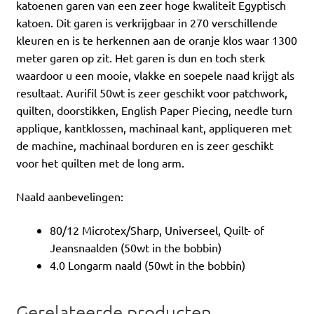
katoenen garen van een zeer hoge kwaliteit Egyptisch
katoen. Dit garen is verkrijgbaar in 270 verschillende
kleuren en is te herkennen aan de oranje klos waar 1300
meter garen op zit. Het garen is dun en toch sterk
waardoor u een mooie, vlakke en soepele naad krijgt als
resultaat. Aurifil 50wt is zeer geschikt voor patchwork,
quilten, doorstikken, English Paper Piecing, needle turn
applique, kantklossen, machinaal kant, appliqueren met
de machine, machinaal borduren en is zeer geschikt
voor het quilten met de long arm.
Naald aanbevelingen:
80/12 Microtex/Sharp, Universeel, Quilt- of
Jeansnaalden (50wt in the bobbin)
4.0 Longarm naald (50wt in the bobbin)
Gerelateerde producten