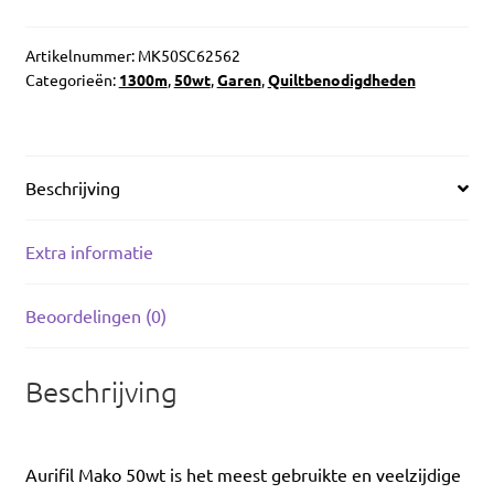
Artikelnummer:
MK50SC62562
Categorieën:
1300m
,
50wt
,
Garen
,
Quiltbenodigdheden
Beschrijving
Extra informatie
Beoordelingen (0)
Beschrijving
Aurifil Mako 50wt is het meest gebruikte en veelzijdige