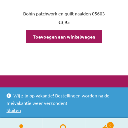
Bohin patchwork en quilt naalden 05603
€
3,95
Toevoegen aan winkelwagen
Wij zijn op vakantie! Bestellingen worden na de
© 2026
meivakantie weer verzonden!
Built with WooCommerce
.
Sluiten
0