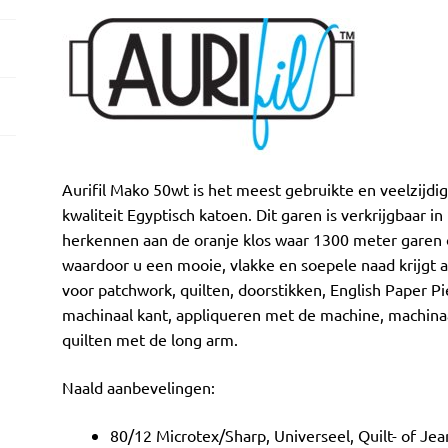
Aurifil Mako 50wt is het meest gebruikte en veelzijd
kwaliteit Egyptisch katoen. Dit garen is verkrijgbaar in
herkennen aan de oranje klos waar 1300 meter garen op
waardoor u een mooie, vlakke en soepele naad krijgt als
voor patchwork, quilten, doorstikken, English Paper Pi
machinaal kant, appliqueren met de machine, machinaa
quilten met de long arm.
Naald aanbevelingen:
80/12 Microtex/Sharp, Universeel, Quilt- of Je