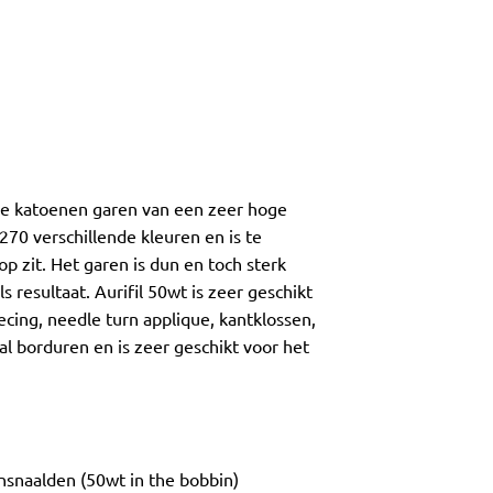
ige katoenen garen van een zeer hoge
 270 verschillende kleuren en is te
 zit. Het garen is dun en toch sterk
 resultaat. Aurifil 50wt is zeer geschikt
ecing, needle turn applique, kantklossen,
l borduren en is zeer geschikt voor het
ansnaalden (50wt in the bobbin)