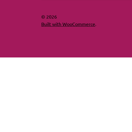
© 2026
Built with WooCommerce
.