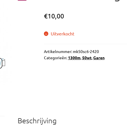
🔍
€
10,00
Uitverkocht
Artikelnummer:
mk50sc6-2420
Categorieën:
1300m
,
50wt
,
Garen
Beschrijving