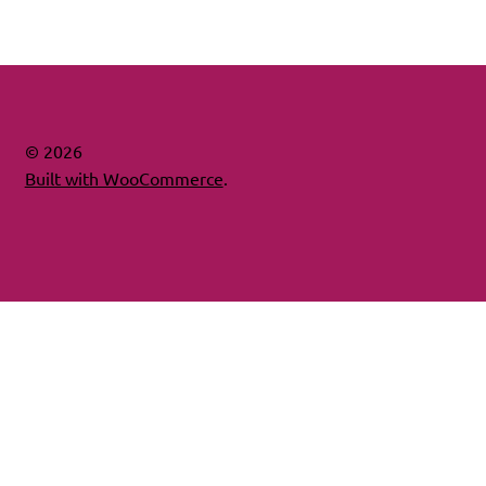
© 2026
Built with WooCommerce
.