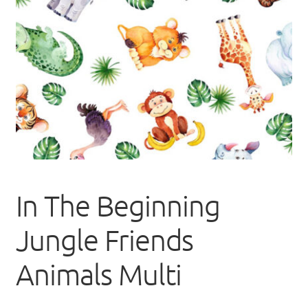
uitvou
In The Beginning
Jungle Friends
Animals Multi