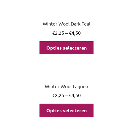
Winter Wool Dark Teal
€
2,25
–
€
4,50
Opties selecteren
Winter Wool Lagoon
€
2,25
–
€
4,50
Opties selecteren