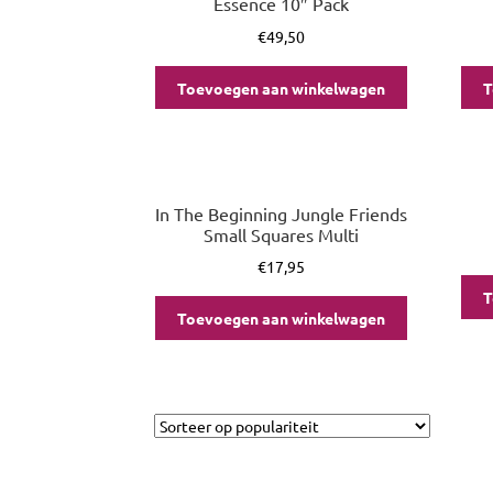
Essence 10″ Pack
€
49,50
Toevoegen aan winkelwagen
T
In The Beginning Jungle Friends
Small Squares Multi
€
17,95
T
Toevoegen aan winkelwagen