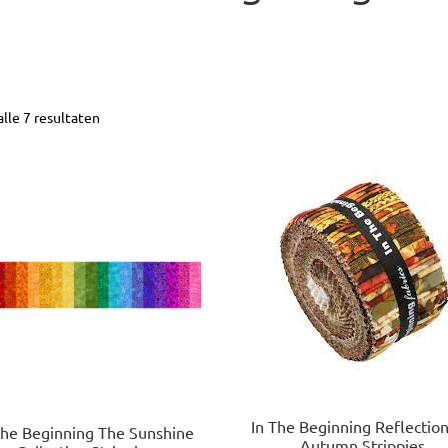
alle 7 resultaten
In The Beginning Reflection
the Beginning The Sunshine
Autumn Strippies