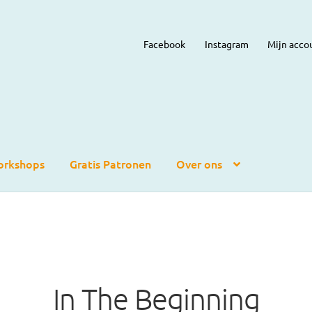
Facebook
Instagram
Mijn acco
rkshops
Gratis Patronen
Over ons
In The Beginning