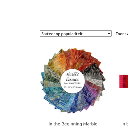
Toont 
In the Beginning Marble
In 