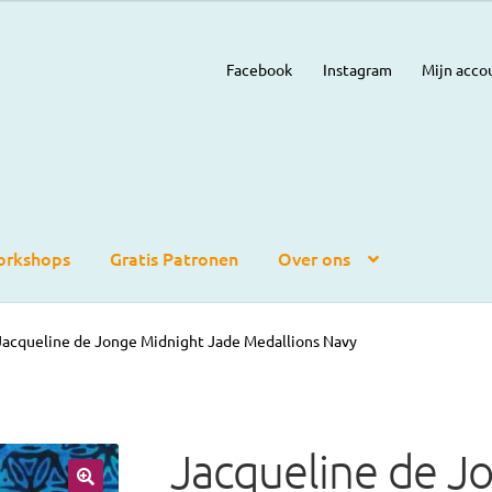
Facebook
Instagram
Mijn acco
rkshops
Gratis Patronen
Over ons
Jacqueline de Jonge Midnight Jade Medallions Navy
Jacqueline de J