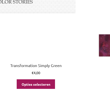
Transformation Simply Green
€
4,00
Opties selecteren