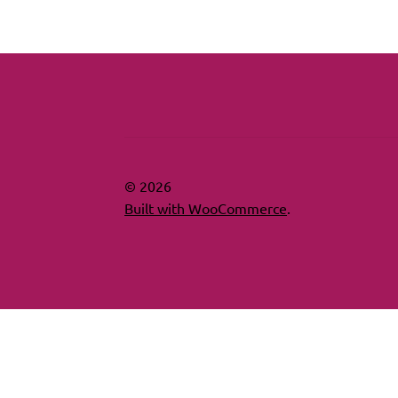
© 2026
Built with WooCommerce
.