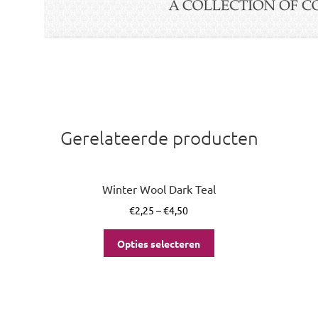
Gerelateerde producten
Winter Wool Dark Teal
€
2,25
–
€
4,50
Opties selecteren