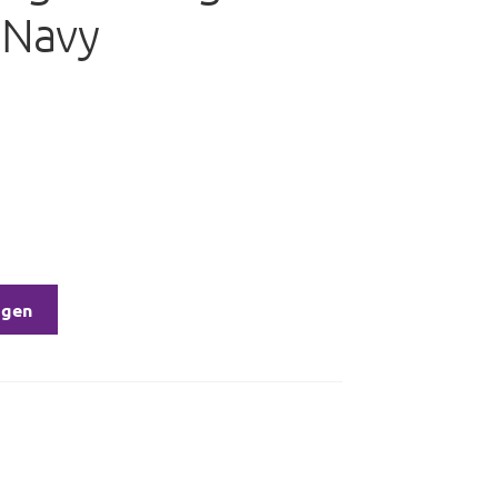
 Navy
agen