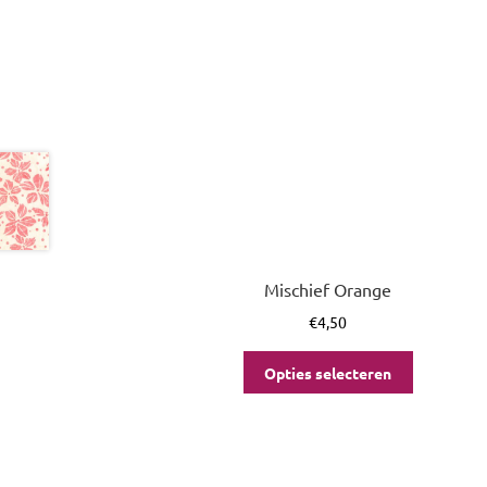
Mischief Orange
€
4,50
Opties selecteren