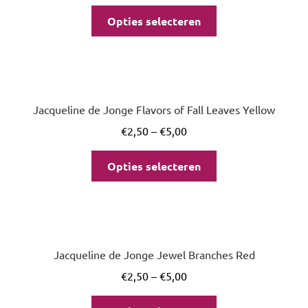
Opties selecteren
Jacqueline de Jonge Flavors of Fall Leaves Yellow
€
2,50
–
€
5,00
Opties selecteren
Jacqueline de Jonge Jewel Branches Red
€
2,50
–
€
5,00