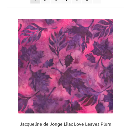
uitvou
Jacqueline de Jonge Lilac Love Leaves Plum