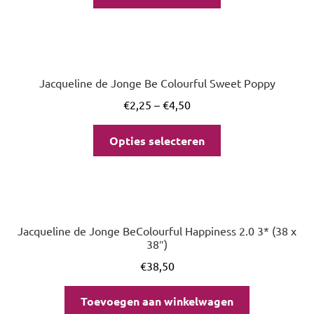
Jacqueline de Jonge Be Colourful Sweet Poppy
€
2,25
–
€
4,50
Opties selecteren
Jacqueline de Jonge BeColourful Happiness 2.0 3* (38 x
38″)
€
38,50
Toevoegen aan winkelwagen