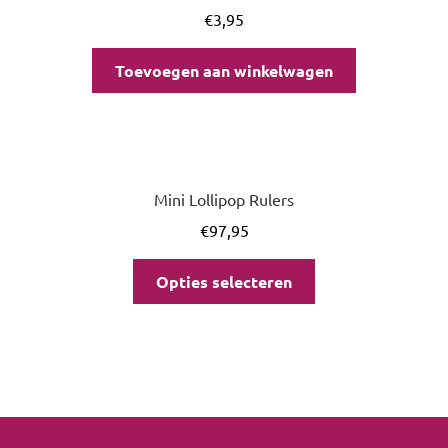
€
3,95
Toevoegen aan winkelwagen
Mini Lollipop Rulers
€
97,95
Opties selecteren