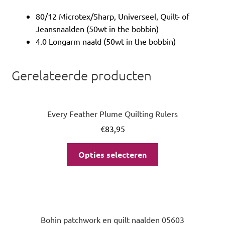
80/12 Microtex/Sharp, Universeel, Quilt- of
Jeansnaalden (50wt in the bobbin)
4.0 Longarm naald (50wt in the bobbin)
Gerelateerde producten
Every Feather Plume Quilting Rulers
€
83,95
Opties selecteren
Bohin patchwork en quilt naalden 05603