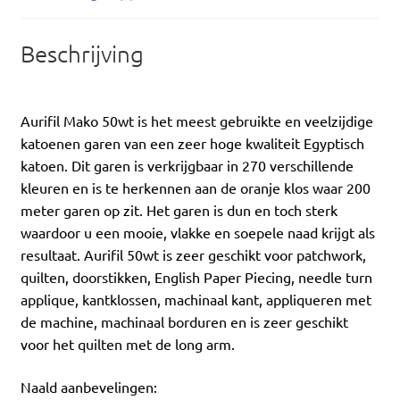
Beschrijving
Aurifil Mako 50wt is het meest gebruikte en veelzijdige
katoenen garen van een zeer hoge kwaliteit Egyptisch
katoen. Dit garen is verkrijgbaar in 270 verschillende
kleuren en is te herkennen aan de oranje klos waar 200
meter garen op zit. Het garen is dun en toch sterk
waardoor u een mooie, vlakke en soepele naad krijgt als
resultaat. Aurifil 50wt is zeer geschikt voor patchwork,
quilten, doorstikken, English Paper Piecing, needle turn
applique, kantklossen, machinaal kant, appliqueren met
de machine, machinaal borduren en is zeer geschikt
voor het quilten met de long arm.
Naald aanbevelingen: