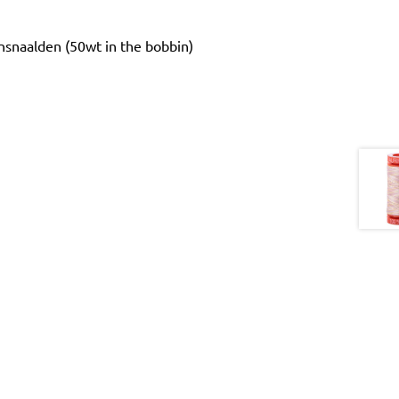
ansnaalden (50wt in the bobbin)