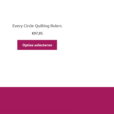
Every Circle Quilting Rulers
€
97,95
Opties selecteren