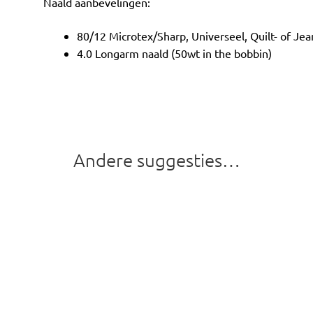
Naald aanbevelingen:
80/12 Microtex/Sharp, Universeel, Quilt- of Je
4.0 Longarm naald (50wt in the bobbin)
Andere suggesties…