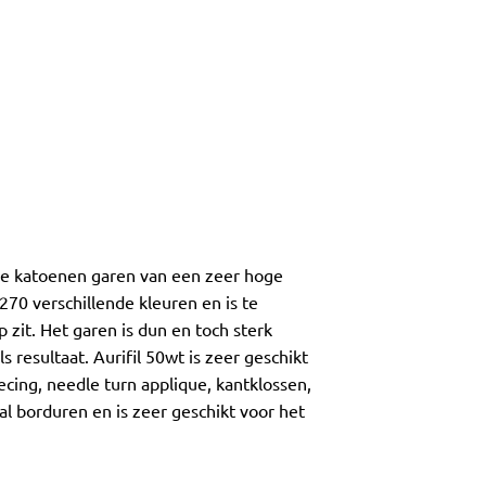
ige katoenen garen van een zeer hoge
 270 verschillende kleuren en is te
zit. Het garen is dun en toch sterk
 resultaat. Aurifil 50wt is zeer geschikt
ecing, needle turn applique, kantklossen,
l borduren en is zeer geschikt voor het