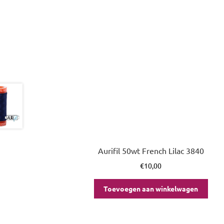
Aurifil 50wt French Lilac 3840
€
10,00
Toevoegen aan winkelwagen