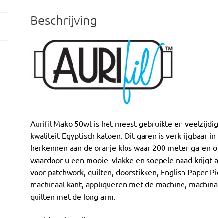
Beschrijving
Aurifil Mako 50wt is het meest gebruikte en veelzijd
kwaliteit Egyptisch katoen. Dit garen is verkrijgbaar in
herkennen aan de oranje klos waar 200 meter garen op 
waardoor u een mooie, vlakke en soepele naad krijgt als
voor patchwork, quilten, doorstikken, English Paper Pi
machinaal kant, appliqueren met de machine, machinaa
quilten met de long arm.