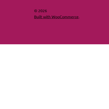
© 2026
Built with WooCommerce
.