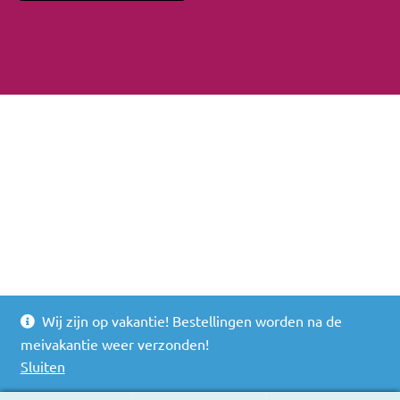
Wij zijn op vakantie! Bestellingen worden na de
meivakantie weer verzonden!
Sluiten