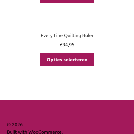
Every Line Quilting Ruler
€
34,95
Opties selecteren
© 2026
Built with WooCommerce
.