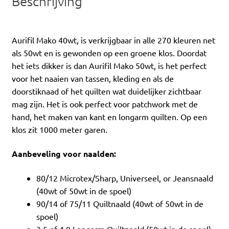
Beschrijving
Aurifil Mako 40wt, is verkrijgbaar in alle 270 kleuren net
als 50wt en is gewonden op een groene klos. Doordat
het iets dikker is dan Aurifil Mako 50wt, is het perfect
voor het naaien van tassen, kleding en als de
doorstiknaad of het quilten wat duidelijker zichtbaar
mag zijn. Het is ook perfect voor patchwork met de
hand, het maken van kant en longarm quilten. Op een
klos zit 1000 meter garen.
Aanbeveling voor naalden:
80/12 Microtex/Sharp, Universeel, or Jeansnaald
(40wt of 50wt in de spoel)
90/14 of 75/11 Quiltnaald (40wt of 50wt in de
spoel)
3.5 of 4.0 Longarm Quiltnaald (50wt in de spoel)