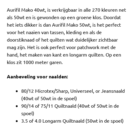
Aurifil Mako 40wt, is verkrijgbaar in alle 270 kleuren net
als 50wt en is gewonden op een groene klos. Doordat
het iets dikker is dan Aurifil Mako 50wt, is het perfect
voor het naaien van tassen, kleding en als de
doorstiknaad of het quilten wat duidelijker zichtbaar
mag zijn. Het is ook perfect voor patchwork met de
hand, het maken van kant en longarm quilten. Op een
klos zit 1000 meter garen.
Aanbeveling voor naalden:
80/12 Microtex/Sharp, Universeel, or Jeansnaald
(40wt of 50wt in de spoel)
90/14 of 75/11 Quiltnaald (40wt of 50wt in de
spoel)
3.5 of 4.0 Longarm Quiltnaald (50wt in de spoel)