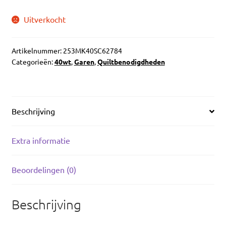
Uitverkocht
Artikelnummer:
253MK40SC62784
Categorieën:
40wt
,
Garen
,
Quiltbenodigdheden
Beschrijving
Extra informatie
Beoordelingen (0)
Beschrijving