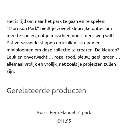
Het is tijd om naar het park te gaan en te spelen!
“Morrison Park” biedt je zoveel kleurrijke opties om
mee te spelen, dat je misschien nooit meer weg wilt!
Pat verwisselde stippen en krullen, strepen en
minibloemen om deze collectie te creëren. De kleuren?
Leuk en onverwacht … roze, rood, blauw, geel, groen …
allemaal vrolijk en vrolijk, net zoals je projecten zullen
zijn.
Gerelateerde producten
Fossil Fern Flannel 5″ pack
€
11,95