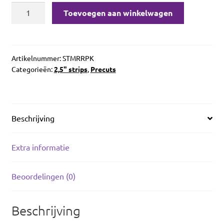
Morrison
Toevoegen aan winkelwagen
Park
Strippies
aantal
Artikelnummer:
STMRRPK
Categorieën:
2,5" strips
,
Precuts
Beschrijving
Extra informatie
Beoordelingen (0)
Beschrijving