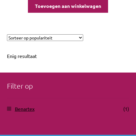
Toevoegen aan winkelwagen
Enig resultaat
Filter op
Benartex
(1)