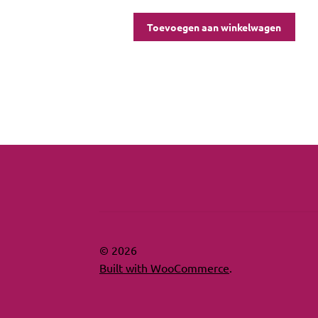
Toevoegen aan winkelwagen
© 2026
Built with WooCommerce
.