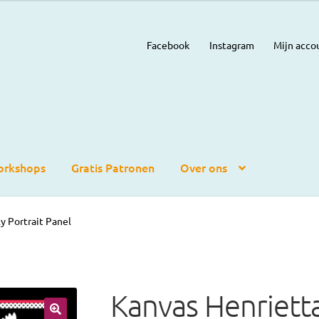
Facebook
Instagram
Mijn acco
rkshops
Gratis Patronen
Over ons
y Portrait Panel
Kanvas Henriett