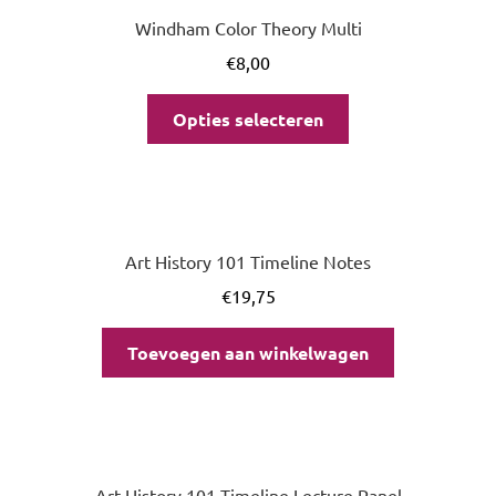
Windham Color Theory Multi
€
8,00
Opties selecteren
Art History 101 Timeline Notes
€
19,75
Toevoegen aan winkelwagen
Art History 101 Timeline Lecture Panel