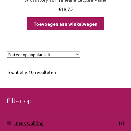
€
19,75
Toevoegen aan winkelwagen
Toont alle 10 resultaten
Filter op
Blank Quilting
(1)