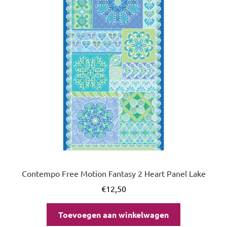
uitvou
Contempo Free Motion Fantasy 2 Heart Panel Lake
€
12,50
Toevoegen aan winkelwagen