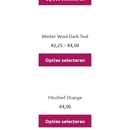
Winter Wool Dark Teal
€
2,25
–
€
4,50
Opties selecteren
Mischief Orange
€
4,50
Opties selecteren