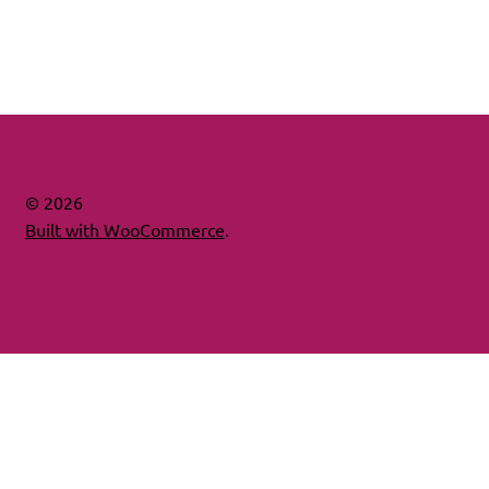
© 2026
Built with WooCommerce
.