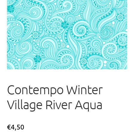
uitvou
Contempo Winter
Village River Aqua
€
4,50