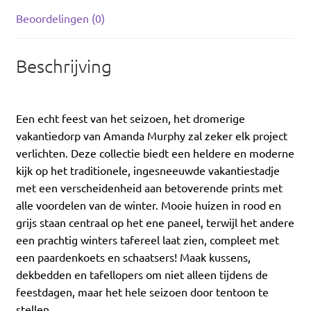
Beoordelingen (0)
Beschrijving
Een echt feest van het seizoen, het dromerige
vakantiedorp van Amanda Murphy zal zeker elk project
verlichten. Deze collectie biedt een heldere en moderne
kijk op het traditionele, ingesneeuwde vakantiestadje
met een verscheidenheid aan betoverende prints met
alle voordelen van de winter. Mooie huizen in rood en
grijs staan centraal op het ene paneel, terwijl het andere
een prachtig winters tafereel laat zien, compleet met
een paardenkoets en schaatsers! Maak kussens,
dekbedden en tafellopers om niet alleen tijdens de
feestdagen, maar het hele seizoen door tentoon te
stellen.