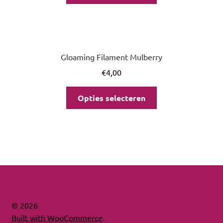
Gloaming Filament Mulberry
€
4,00
Opties selecteren
© 2026
Built with WooCommerce
.