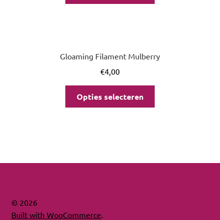
Gloaming Filament Mulberry
€
4,00
Opties selecteren
© 2026
Built with WooCommerce
.