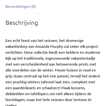
Beoordelingen (0)
Beschrijving
Een echt feest van het seizoen, het dromerige
vakantiedorp van Amanda Murphy zal zeker elk project
verlichten. Deze collectie biedt een heldere en moderne
kijk op het traditionele, ingesneeuwde vakantiestadje
met een verscheidenheid aan betoverende prints met
alle voordelen van de winter. Mooie huizen in rood en
grijs staan centraal op het ene paneel, terwijl het andere
een prachtig winters tafereel laat zien, compleet met
een paardenkoets en schaatsers! Maak kussens,
dekbedden en tafellopers om niet alleen tijdens de
feestdagen, maar het hele seizoen door tentoon te
stellen.