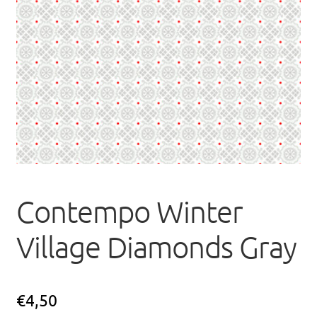
uitvou
Contempo Winter
Village Diamonds Gray
€
4,50