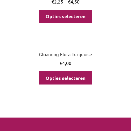
€
2,25
–
€
4,50
Opties selecteren
Gloaming Flora Turquoise
€
4,00
Opties selecteren