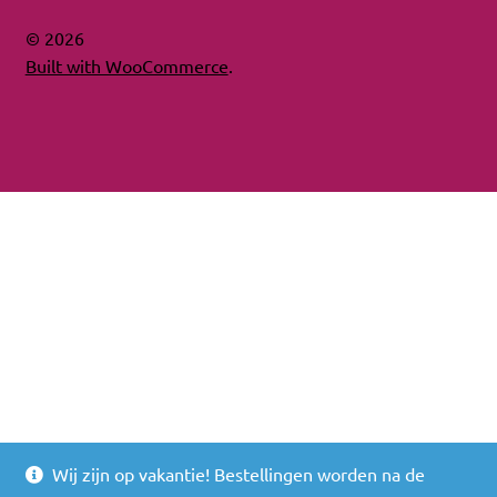
© 2026
Built with WooCommerce
.
Wij zijn op vakantie! Bestellingen worden na de