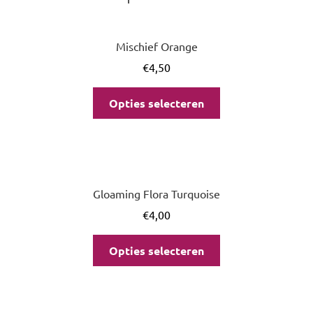
Mischief Orange
€
4,50
Opties selecteren
Gloaming Flora Turquoise
€
4,00
Opties selecteren