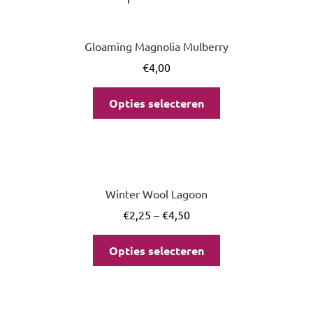
Gloaming Magnolia Mulberry
€
4,00
Opties selecteren
Winter Wool Lagoon
€
2,25
–
€
4,50
Opties selecteren