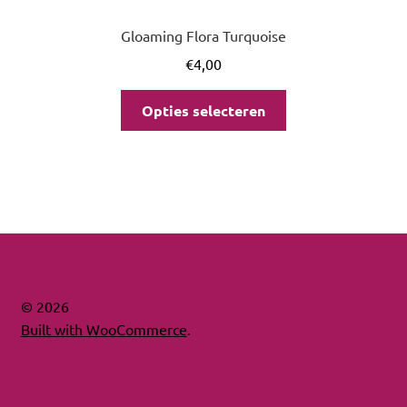
Gloaming Flora Turquoise
€
4,00
Opties selecteren
© 2026
Built with WooCommerce
.