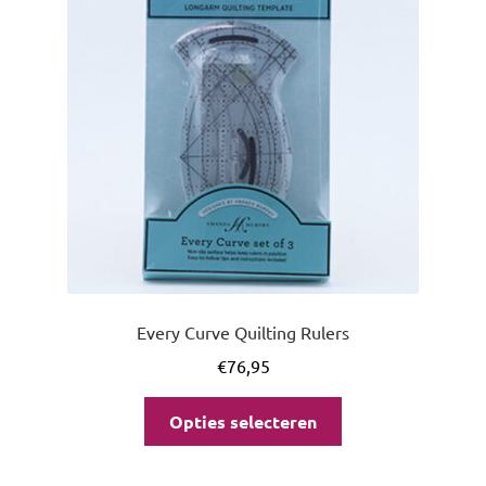
Every Curve Quilting Rulers
€
76,95
Opties selecteren