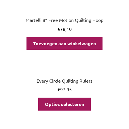
Martelli 8″ Free Motion Quilting Hoop
€
78,10
Toevoegen aan winkelwagen
Every Circle Quilting Rulers
€
97,95
Opties selecteren