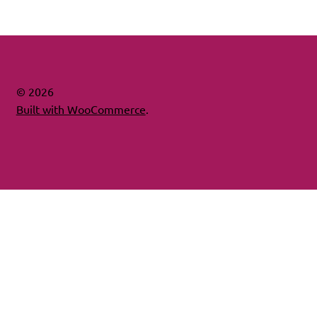
© 2026
Built with WooCommerce
.