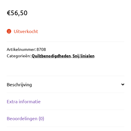
€
56,50
Uitverkocht
Artikelnummer:
8708
Categorieën:
Quiltbenodigdheden
,
Snij linialen
Beschrijving
Extra informatie
Beoordelingen (0)