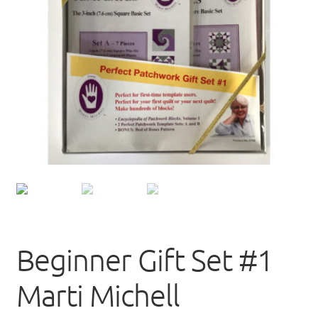
uitvou
Beginner Gift Set #1
Marti Michell