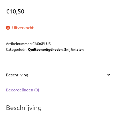
€
10,50
Uitverkocht
Artikelnummer:
CM06PLUS
Categorieën:
Quiltbenodigdheden
,
Snij linialen
Beschrijving
Beoordelingen (0)
Beschrijving