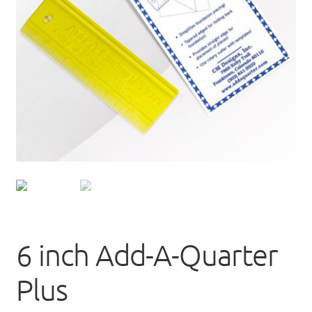
uitvou
6 inch Add-A-Quarter
Plus