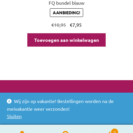
FQ bundel blauw
AANBIEDING!
€
10,95
€
7,95
Toevoegen aan winkelwagen
Wij zijn op vakantie! Bestellingen worden na de
© 2026
meivakantie weer verzonden!
Built with WooCommerce
.
Sluiten
0