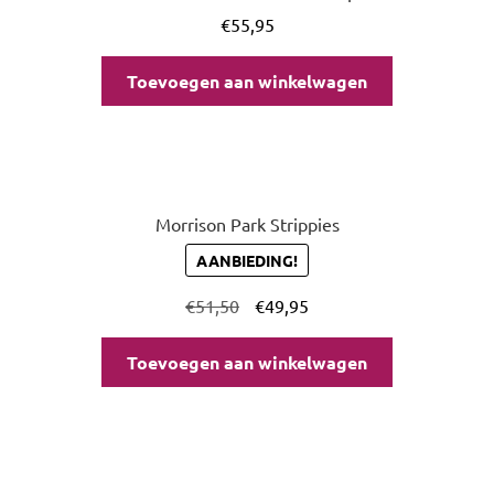
€
55,95
Toevoegen aan winkelwagen
Morrison Park Strippies
AANBIEDING!
€
51,50
€
49,95
Toevoegen aan winkelwagen