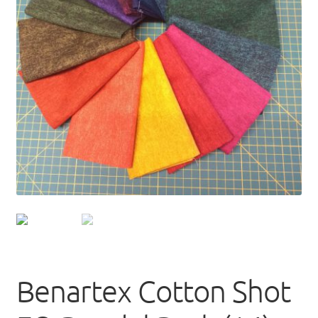
uitvou
Benartex Cotton Shot