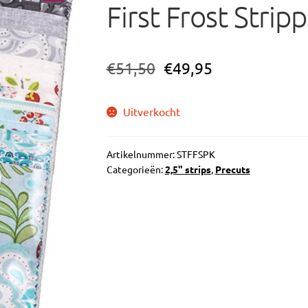
First Frost Stripp
🔍
€
51,50
€
49,95
Uitverkocht
Artikelnummer:
STFFSPK
Categorieën:
2,5" strips
,
Precuts