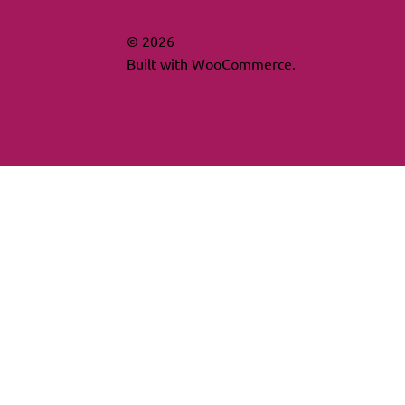
© 2026
Built with WooCommerce
.