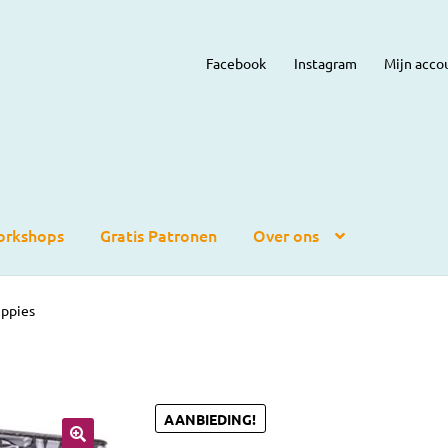
Facebook
Instagram
Mijn acco
rkshops
Gratis Patronen
Over ons
ippies
AANBIEDING!