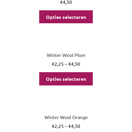
€
4,50
Opties selecteren
Winter Wool Plum
€
2,25
–
€
4,50
Opties selecteren
Winter Wool Orange
€
2,25
–
€
4,50