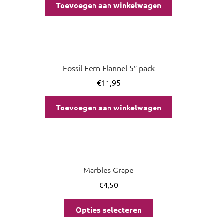
Toevoegen aan winkelwagen
Fossil Fern Flannel 5″ pack
€
11,95
Toevoegen aan winkelwagen
Marbles Grape
€
4,50
Opties selecteren