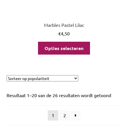
Marbles Pastel Lilac
€
4,50
Opties selecteren
Resultaat 1–20 van de 26 resultaten wordt getoond
1
2