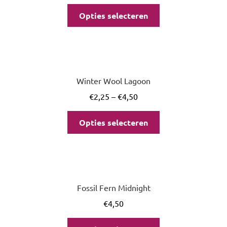
Opties selecteren
Winter Wool Lagoon
€
2,25
–
€
4,50
Opties selecteren
Fossil Fern Midnight
€
4,50