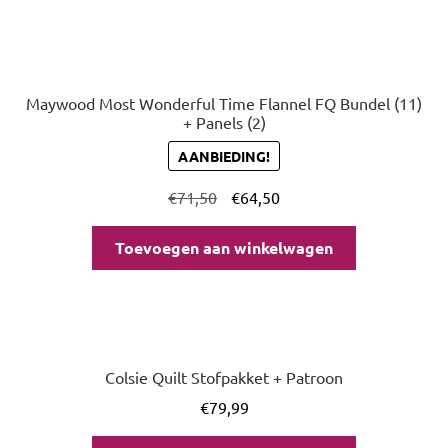
Maywood Most Wonderful Time Flannel FQ Bundel (11)
+ Panels (2)
AANBIEDING!
€
71,50
€
64,50
Toevoegen aan winkelwagen
Colsie Quilt Stofpakket + Patroon
€
79,99