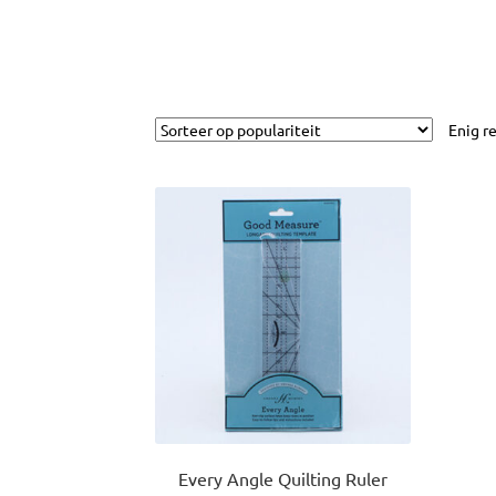
Enig r
Every Angle Quilting Ruler