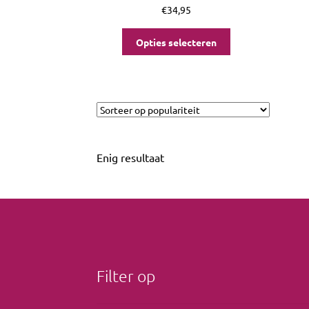
€
34,95
Opties selecteren
Enig resultaat
Filter op