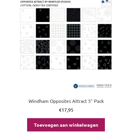
uitvou
Windham Opposites Attract 5″ Pack
€
17,95
Toevoegen aan winkelwagen