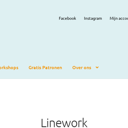
Facebook
Instagram
Mijn acco
rkshops
Gratis Patronen
Over ons
Linework