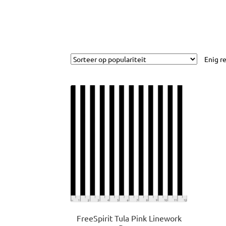
Enig r
FreeSpirit Tula Pink Linework