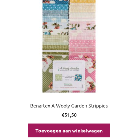
uitvou
Benartex A Wooly Garden Strippies
€
51,50
Toevoegen aan winkelwagen