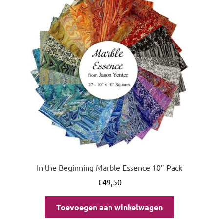
uitvou
In the Beginning Marble Essence 10″ Pack
€
49,50
Toevoegen aan winkelwagen