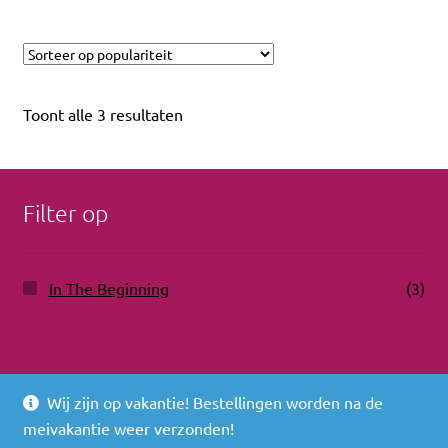
Toont alle 3 resultaten
Filter op
In The Beginning
(3)
Wij zijn op vakantie! Bestellingen worden na de
© 2026
meivakantie weer verzonden!
Built with WooCommerce
.