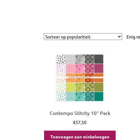
Enig r
Contempo Stitchy 10″ Pack
€
57,50
Toevoegen aan winkelwagen