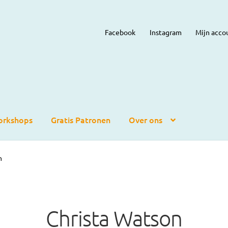
Facebook
Instagram
Mijn acco
rkshops
Gratis Patronen
Over ons
n
Christa Watson