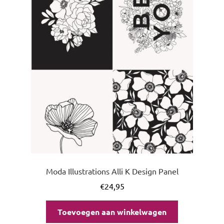
uitvou
Moda Illustrations Alli K Design Panel
€
24,95
Toevoegen aan winkelwagen