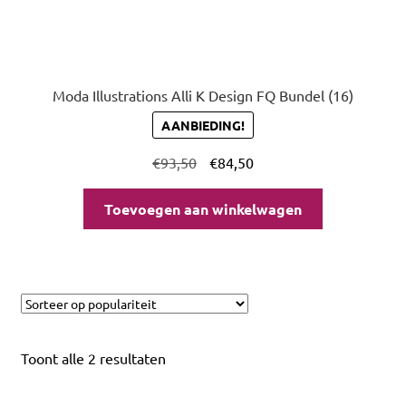
Moda Illustrations Alli K Design FQ Bundel (16)
AANBIEDING!
€
93,50
€
84,50
Toevoegen aan winkelwagen
Toont alle 2 resultaten