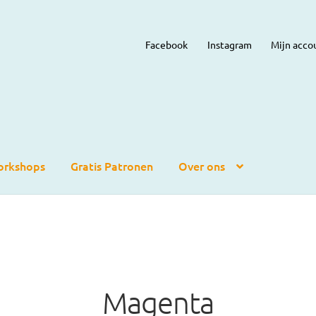
Facebook
Instagram
Mijn acco
rkshops
Gratis Patronen
Over ons
Magenta