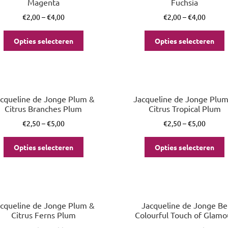
Magenta
Fuchsia
€
2,00
–
€
4,00
€
2,00
–
€
4,00
Opties selecteren
Opties selecteren
cqueline de Jonge Plum &
Jacqueline de Jonge Plu
Citrus Branches Plum
Citrus Tropical Plum
€
2,50
–
€
5,00
€
2,50
–
€
5,00
Opties selecteren
Opties selecteren
cqueline de Jonge Plum &
Jacqueline de Jonge Be
Citrus Ferns Plum
Colourful Touch of Glamo