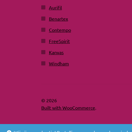
Aurifil
Benartex
Contempo
FreeSpirit
Kanvas
Windham
© 2026
Built with WooCommerce
.