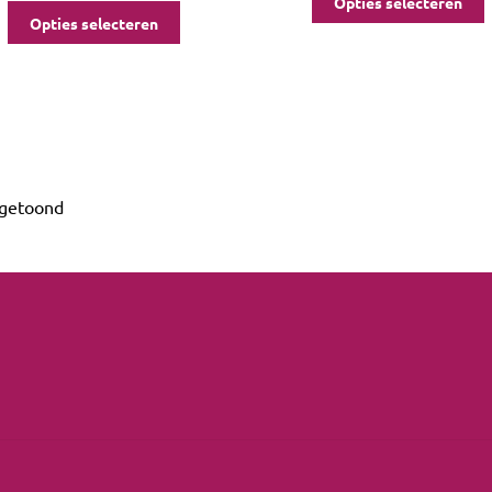
Opties selecteren
Opties selecteren
 getoond