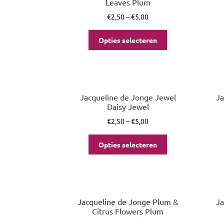
Leaves Plum
€
2,50
–
€
5,00
Opties selecteren
Jacqueline de Jonge Jewel
Ja
Daisy Jewel
€
2,50
–
€
5,00
Opties selecteren
Jacqueline de Jonge Plum &
Ja
Citrus Flowers Plum