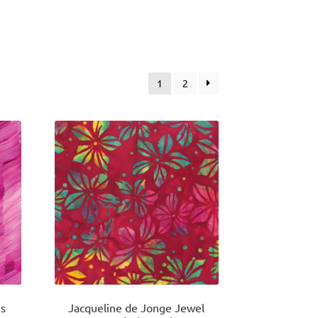
1
2
es
Jacqueline de Jonge Jewel